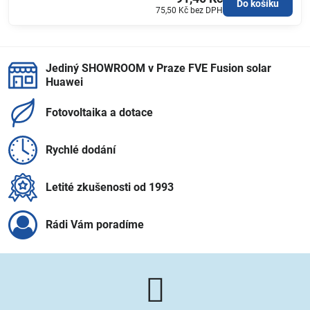
Do košíku
75,50 Kč
bez DPH
Jediný SHOWROOM v Praze FVE Fusion solar
Huawei
Fotovoltaika a dotace
Rychlé dodání
Letité zkušenosti od 1993
Rádi Vám poradíme