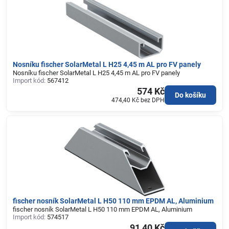
Nosníku fischer SolarMetal L H25 4,45 m AL pro FV panely
Nosníku fischer SolarMetal L H25 4,45 m AL pro FV panely
Import kód:
567412
574 Kč
Do košíku
474,40 Kč
bez DPH
fischer nosník SolarMetal L H50 110 mm EPDM AL, Aluminium
fischer nosník SolarMetal L H50 110 mm EPDM AL, Aluminium
Import kód:
574517
91,40 Kč