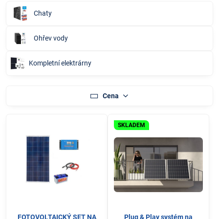
Chaty
Ohřev vody
Kompletní elektrárny
Cena
SKLADEM
FOTOVOLTAICKÝ SET NA
Plug & Play systém na