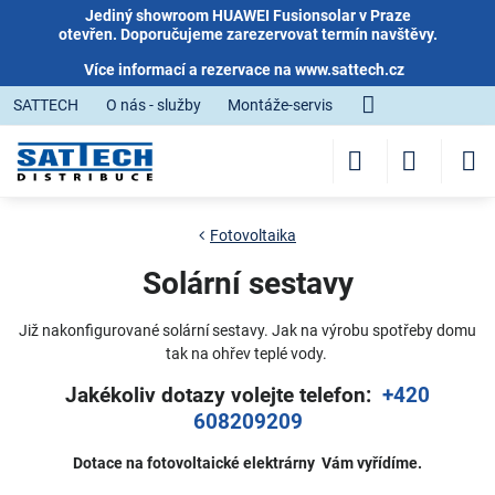
Jediný showroom HUAWEI Fusionsolar v Praze
otevřen. Doporučujeme zarezervovat termín navštěvy.
Více informací a rezervace na
www.sattech.cz
SATTECH
O nás - služby
Montáže-servis
Fotovoltaika
Solární sestavy
Již nakonfigurované solární sestavy. Jak na výrobu spotřeby domu
tak na ohřev teplé vody.
Jakékoliv dotazy volejte telefon:
+420
608209209
Dotace na fotovoltaické elektrárny Vám vyřídíme.