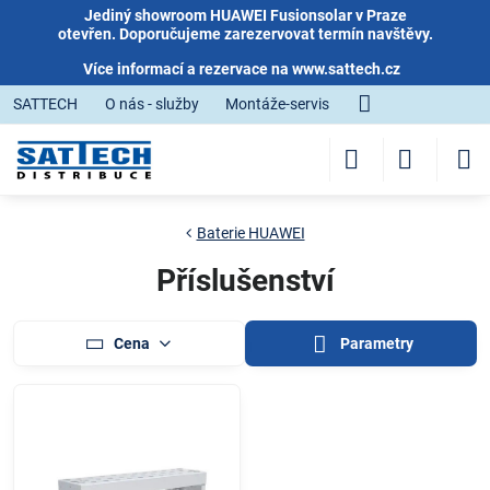
Jediný showroom HUAWEI Fusionsolar v Praze
otevřen. Doporučujeme zarezervovat termín navštěvy.
Více informací a rezervace na
www.sattech.cz
SATTECH
O nás - služby
Montáže-servis
Baterie HUAWEI
Příslušenství
Cena
Parametry