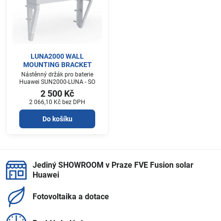
LUNA2000 WALL
MOUNTING BRACKET
Nástěnný držák pro baterie
Huawei SUN2000-LUNA - SO
2 500 Kč
2 066,10 Kč
bez DPH
Do košíku
Jediný SHOWROOM v Praze FVE Fusion solar
Huawei
Fotovoltaika a dotace