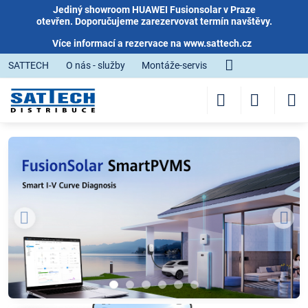
Jediný showroom HUAWEI Fusionsolar v Praze
otevřen. Doporučujeme zarezervovat termín navštěvy.
Více informací a rezervace na
www.sattech.cz
SATTECH
O nás - služby
Montáže-servis