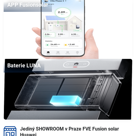
APP Fusionsolar
Baterie LUNA
Jediný SHOWROOM v Praze FVE Fusion solar
Huawei