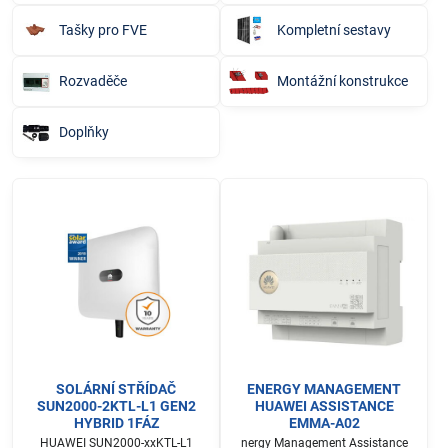
Tašky pro FVE
Kompletní sestavy
Rozvaděče
Montážní konstrukce
Doplňky
SOLÁRNÍ STŘÍDAČ
ENERGY MANAGEMENT
SUN2000-2KTL-L1 GEN2
HUAWEI ASSISTANCE
HYBRID 1FÁZ
EMMA-A02
HUAWEI SUN2000-xxKTL-L1
nergy Management Assistance