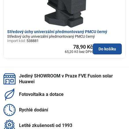
Středový úchy univerzální předmontovaný PMCU černý
Středový úchy univerzální předmontovaný PMCU černý
Import kód:
538881
78,90 Kč
Do košíku
65,20 Kč
bez DPH
Jediný SHOWROOM v Praze FVE Fusion solar
Huawei
Fotovoltaika a dotace
Rychlé dodání
Letité zkušenosti od 1993