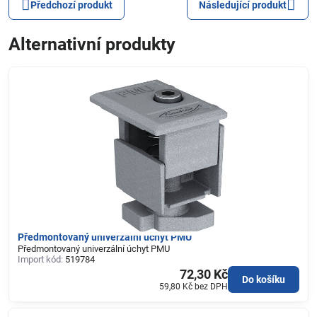
Předchozí produkt
Následující produkt
Alternativní produkty
Předmontovaný univerzální úchyt PMU
Předmontovaný univerzální úchyt PMU
Import kód:
519784
72,30 Kč
Do košíku
59,80 Kč
bez DPH