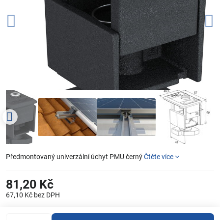
Předmontovaný univerzální úchyt PMU černý
Čtěte více
81,20 Kč
67,10 Kč
bez DPH