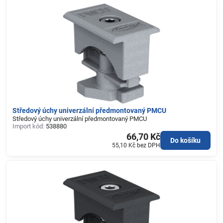
Středový úchy univerzální předmontovaný PMCU
Středový úchy univerzální předmontovaný PMCU
Import kód:
538880
66,70 Kč
Do košíku
55,10 Kč
bez DPH