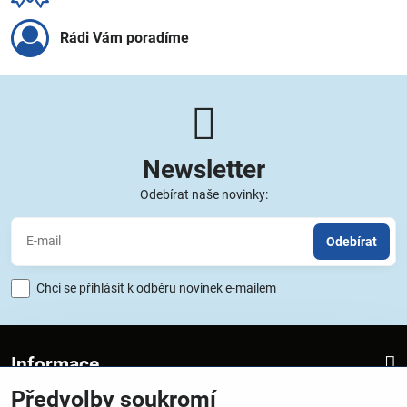
Rádi Vám poradíme
Newsletter
Odebírat naše novinky:
Odebírat
Chci se přihlásit k odběru novinek e-mailem
Informace
Předvolby soukromí