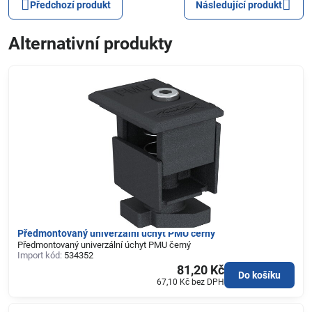
Předchozí produkt
Následující produkt
Alternativní produkty
Předmontovaný univerzální úchyt PMU černý
Předmontovaný univerzální úchyt PMU černý
Import kód:
534352
81,20 Kč
Do košíku
67,10 Kč
bez DPH