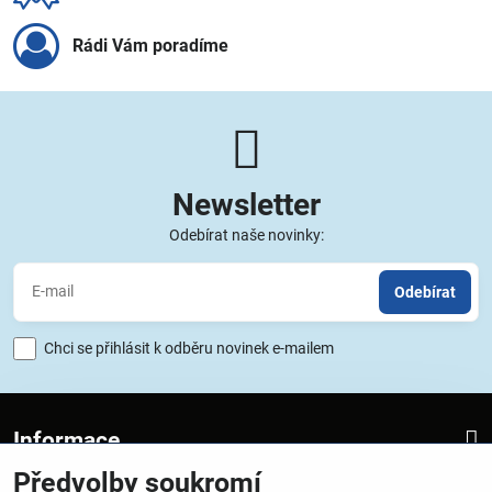
Rádi Vám poradíme
Newsletter
Odebírat naše novinky:
Odebírat
Chci se přihlásit k odběru novinek e-mailem
Informace
Předvolby soukromí