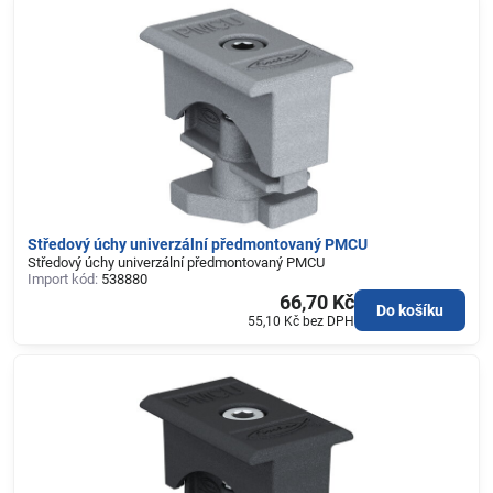
Středový úchy univerzální předmontovaný PMCU
Středový úchy univerzální předmontovaný PMCU
Import kód:
538880
66,70 Kč
Do košíku
55,10 Kč
bez DPH