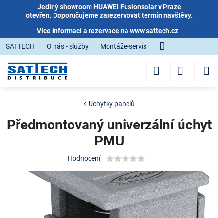
Jediný showroom HUAWEI Fusionsolar v Praze
otevřen. Doporučujeme zarezervovat termín navštěvy.
Více informací a rezervace na
www.sattech.cz
SATTECH
O nás - služby
Montáže-servis
Úchytky panelů
Předmontovaný univerzální úchyt
PMU
Hodnocení