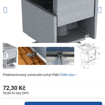
Předmontovaný univerzální úchyt PMU
Čtěte více
72,30 Kč
59,80 Kč
bez DPH