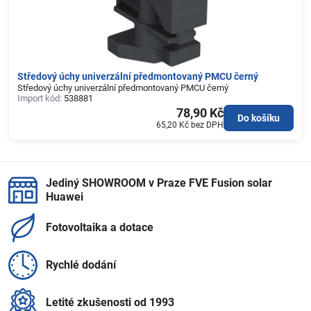
Středový úchy univerzální předmontovaný PMCU černý
Středový úchy univerzální předmontovaný PMCU černý
Import kód:
538881
78,90 Kč
Do košíku
65,20 Kč
bez DPH
Jediný SHOWROOM v Praze FVE Fusion solar
Huawei
Fotovoltaika a dotace
Rychlé dodání
Letité zkušenosti od 1993