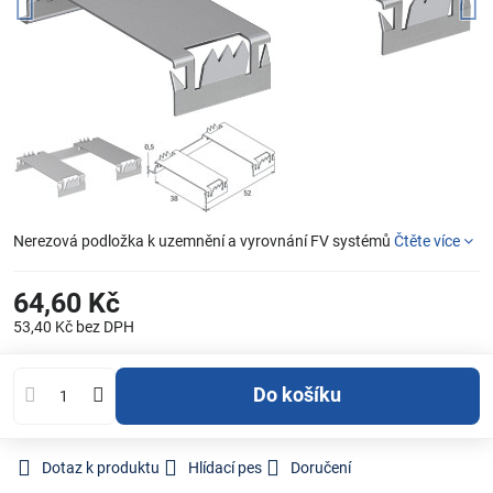
Nerezová podložka k uzemnění a vyrovnání FV systémů
Čtěte více
64,60 Kč
53,40 Kč
bez DPH
Do košíku
Dotaz k produktu
Hlídací pes
Doručení