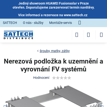
Jediný showroom HUAWEI Fusionsolar v Praze
otevřen. Doporučujeme zarezervovat termín navštěvy.
Více informací a rezervace na
www.sattech.cz
SATTECH
O nás - služby
Montáže-servis
šrouby, matky, zátky
Nerezová podložka k uzemnění a
vyrovnání FV systémů
Hodnocení