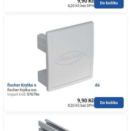
9,90 Kč
Do košíku
8,20 Kč
bez DPH
fischer Krytka montážních lišt SolarFish H44 šedá
fischer Krytka montážních lišt SolarFish H44 šedá
Import kód:
576798
9,90 Kč
Do košíku
8,20 Kč
bez DPH