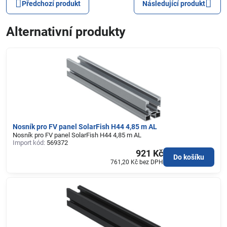
Předchozí produkt
Následující produkt
Alternativní produkty
Nosník pro FV panel SolarFish H44 4,85 m AL
Nosník pro FV panel SolarFish H44 4,85 m AL
Import kód:
569372
921 Kč
Do košíku
761,20 Kč
bez DPH