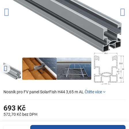
Nosník pro FV panel SolarFish H44 3,65 m AL
Čtěte více
693 Kč
572,70 Kč
bez DPH