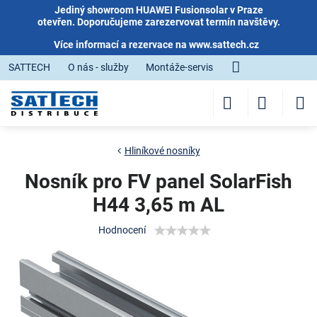
Jediný showroom HUAWEI Fusionsolar v Praze
otevřen. Doporučujeme zarezervovat termín navštěvy.
Více informací a rezervace na
www.sattech.cz
SATTECH
O nás - služby
Montáže-servis
Hliníkové nosníky
Nosník pro FV panel SolarFish
H44 3,65 m AL
Hodnocení