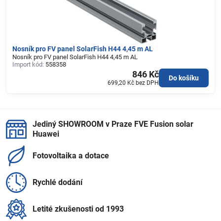
Nosník pro FV panel SolarFish H44 4,45 m AL
Nosník pro FV panel SolarFish H44 4,45 m AL
Import kód:
558358
846 Kč
Do košíku
699,20 Kč
bez DPH
Jediný SHOWROOM v Praze FVE Fusion solar
Huawei
Fotovoltaika a dotace
Rychlé dodání
Letité zkušenosti od 1993