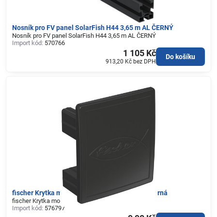
Nosník pro FV panel SolarFish H44 3,65 m AL ČERNÝ
Nosník pro FV panel SolarFish H44 3,65 m AL ČERNÝ
Import kód:
570766
1 105 Kč
Do košíku
913,20 Kč
bez DPH
fischer Krytka montážních lišt SolarFish H44 černá
fischer Krytka montážních lišt SolarFish H44 černá
Import kód:
576797