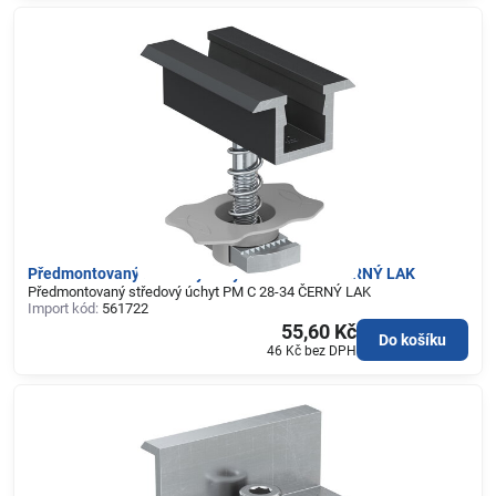
Předmontovaný středový úchyt PM C 28-34 ČERNÝ LAK
Předmontovaný středový úchyt PM C 28-34 ČERNÝ LAK
Import kód:
561722
55,60 Kč
Do košíku
46 Kč
bez DPH