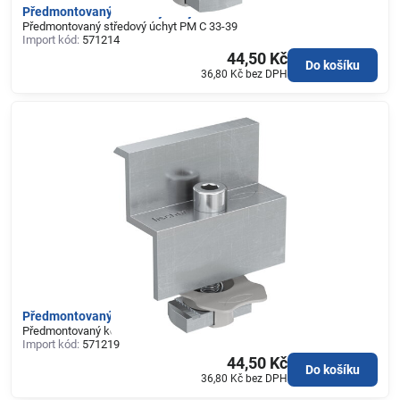
Předmontovaný středový úchyt PM C 33-39
Předmontovaný středový úchyt PM C 33-39
Import kód:
571214
44,50 Kč
Do košíku
36,80 Kč
bez DPH
Předmontovaný koncový úchyt PM F 35
Předmontovaný koncový úchyt PM F 35
Import kód:
571219
44,50 Kč
Do košíku
36,80 Kč
bez DPH