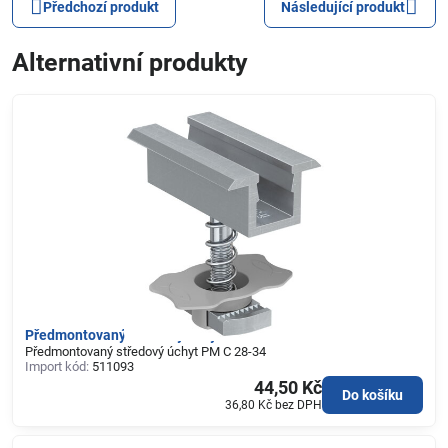
Předchozí produkt
Následující produkt
Alternativní produkty
Předmontovaný středový úchyt PM C 28-34
Předmontovaný středový úchyt PM C 28-34
Import kód:
511093
44,50 Kč
Do košíku
36,80 Kč
bez DPH