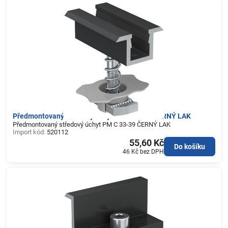
Předmontovaný středový úchyt PM C 33-39 ČERNÝ LAK
Předmontovaný středový úchyt PM C 33-39 ČERNÝ LAK
Import kód:
520112
55,60 Kč
Do košíku
46 Kč
bez DPH