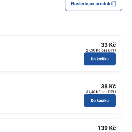
Následující produkt
33 Kč
27,30 Kč
bez DPH
Do košíku
38 Kč
31,40 Kč
bez DPH
Do košíku
139 Kč