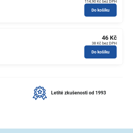
114,90 Kč
bez DPH
Do košíku
46 Kč
38 Kč
bez DPH
Do košíku
Letité zkušenosti od 1993