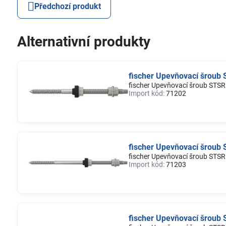
Předchozí produkt
Alternativní produkty
fischer Upevňovací šrou
fischer Upevňovací šroub ST
Import kód:
71202
fischer Upevňovací šrou
fischer Upevňovací šroub ST
Import kód:
71203
fischer Upevňovací šrou