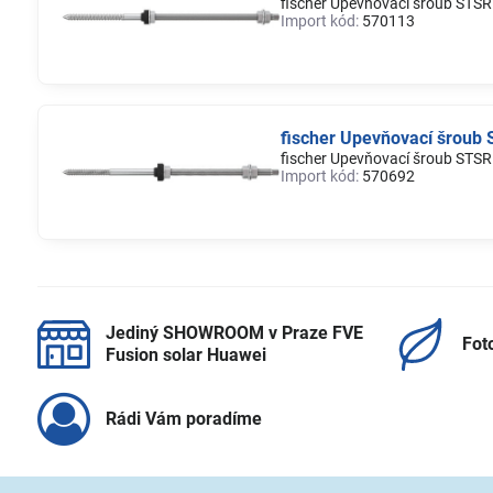
fischer Upevňovací šroub ST
Import kód:
570113
fischer Upevňovací šrou
fischer Upevňovací šroub ST
Import kód:
570692
Jediný SHOWROOM v Praze FVE
Fot
Fusion solar Huawei
Rádi Vám poradíme