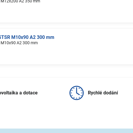
SR M12x200 A2 350 mm
b STSR M10x90 A2 300 mm
SR M10x90 A2 300 mm
ovoltaika a dotace
Rychlé dodání