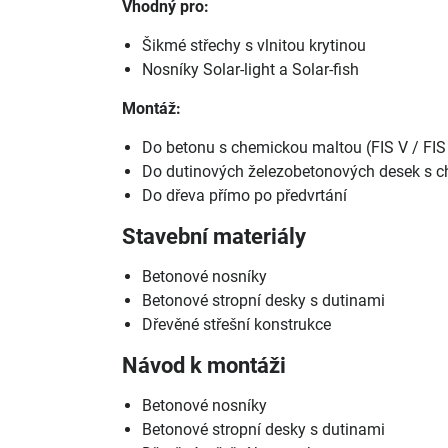
Vhodný pro:
Šikmé střechy s vlnitou krytinou
Nosníky Solar-light a Solar-fish
Montáž:
Do betonu s chemickou maltou (FIS V / FIS
Do dutinových železobetonových desek s c
Do dřeva přímo po předvrtání
Stavební materiály
Betonové nosníky
Betonové stropní desky s dutinami
Dřevěné střešní konstrukce
Návod k montáži
Betonové nosníky
Betonové stropní desky s dutinami