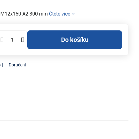
SR M12x150 A2 300 mm
Čtěte více
Do košíku
s
Doručení