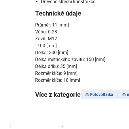
Dřevěné střešní konstrukce
Technické údaje
Průměr: 11 [mm]
Váha: 0.28
Závit: M12
: 100 [mm]
Délka: 300 [mm]
Délka metrického závitu: 150 [mm]
Délka dříku: 35 [mm]
Rozměr klíče: 9 [mm]
Rozměr klíče: 18 [mm]
Více z kategorie
Fotovoltaika
m