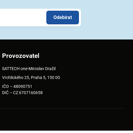
Odebírat
Provozovatel
SATTECH one-Miroslav Dražil
Vrchlického 25, Praha 5, 150 00
IČO – 48090751
DIČ – CZ 6707160658