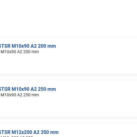
b STSR M10x90 A2 200 mm
SR M10x90 A2 200 mm
b STSR M10x90 A2 250 mm
SR M10x90 A2 250 mm
b STSR M12x200 A2 350 mm