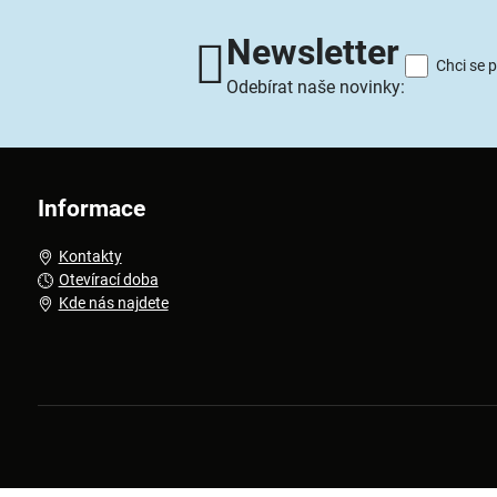
Newsletter
Chci se 
Odebírat naše novinky:
Informace
Kontakty
Otevírací doba
Kde nás najdete