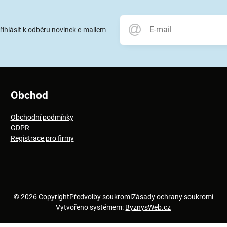
přihlásit k odběru novinek e-mailem
Obchod
Obchodní podmínky
GDPR
Registrace pro firmy
©
2026
Copyright
Předvolby soukromí
Zásady ochrany soukromí
Vytvořeno systémem:
ByznysWeb.cz