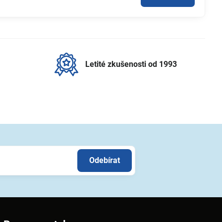
Letité zkušenosti od 1993
Odebírat