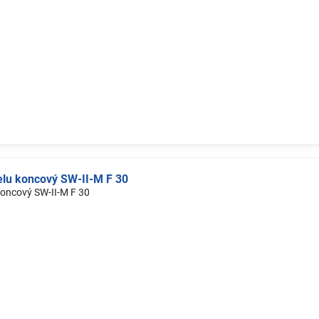
lu koncový SW-II-M F 30
oncový SW-II-M F 30