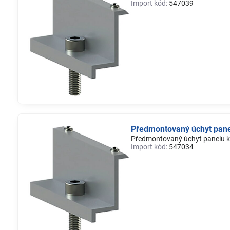
Import kód:
547039
Předmontovaný úchyt pane
Předmontovaný úchyt panelu k
Import kód:
547034