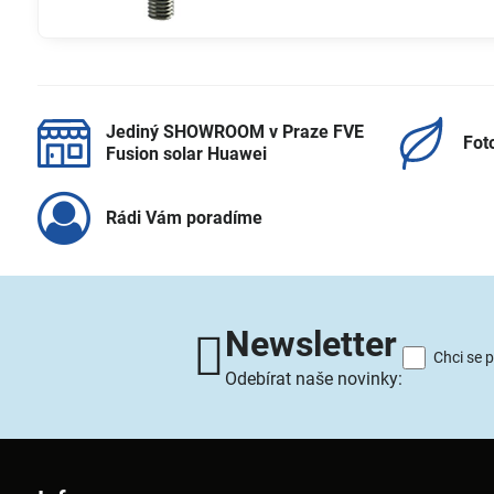
Jediný SHOWROOM v Praze FVE
Fot
Fusion solar Huawei
Rádi Vám poradíme
Newsletter
Chci se 
Odebírat naše novinky: