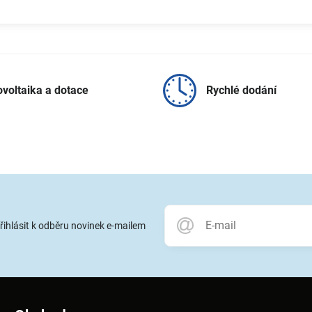
ovoltaika a dotace
Rychlé dodání
přihlásit k odběru novinek e-mailem