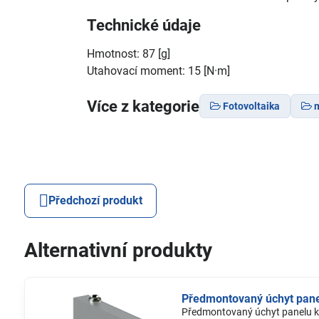
Technické údaje
Hmotnost: 87 [g]
Utahovací moment: 15 [N·m]
Více z kategorie
Fotovoltaika
m
Předchozí produkt
Alternativní produkty
Předmontovaný úchyt pane
Předmontovaný úchyt panelu k