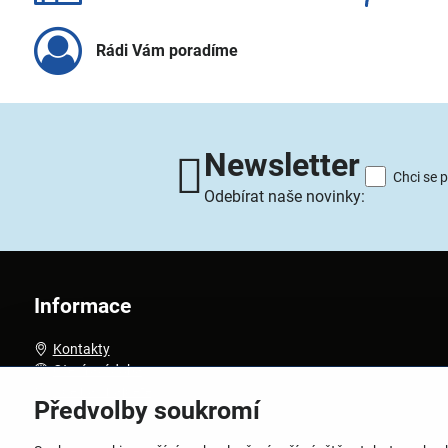
Rádi Vám poradíme
Newsletter
Chci se 
Odebírat naše novinky:
Informace
Kontakty
Otevírací doba
Kde nás najdete
Předvolby soukromí