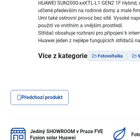
HUAWEI SUN2000-xxKTL-L1 GEN2 1F Hybrid, o vý
uřčené především na rodinné domy a malé fir
Umí také ostrovní provoz bez sítě. Vysoké nap
použití ve vnitřním a vnějším prostředí.
Střídač obsahuje rozhraní pro připojení k int
Huawei jeden z nejlépe fungujících střídačů na
Více z kategorie
Fotovoltaika
S
Předchozí produkt
Jediný SHOWROOM v Praze FVE
Fot
Fusion solar Huawei