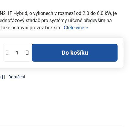
1F Hybrid, o výkonech v rozmezí od 2.0 do 6.0 kW, je
 jednofázový střídač pro systémy uřčené především na
také ostrovní provoz bez sítě.
Čtěte více
Do košíku
s
Doručení