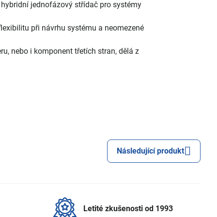
hybridní jednofázový střídač pro systémy
flexibilitu při návrhu systému a neomezené
u, nebo i komponent třetích stran, dělá z
Následující produkt
Letité zkušenosti od 1993