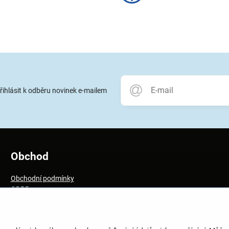
přihlásit k odběru novinek e-mailem
Obchod
Obchodní podmínky
GDPR
Registrace pro firmy