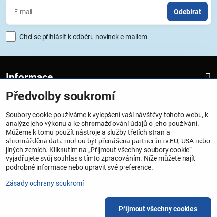
Odebírat
Chci se přihlásit k odběru novinek e-mailem
Informace
Předvolby soukromí
Obchod
Soubory cookie používáme k vylepšení vaší návštěvy tohoto webu, k
analýze jeho výkonu a ke shromažďování údajů o jeho používání.
Provozovatel
Můžeme k tomu použít nástroje a služby třetích stran a
shromážděná data mohou být přenášena partnerům v EU, USA nebo
SATTECH one-Miroslav Dražil
jiných zemích. Kliknutím na „Přijmout všechny soubory cookie“
vyjadřujete svůj souhlas s tímto zpracováním. Níže můžete najít
Vrchlického 25, Praha 5, 150 00
podrobné informace nebo upravit své preference.
IČO – 48090751
Zásady ochrany soukromí
DIČ – CZ 6707160658
Přijmout všechny cookies
©
2026
Copyright
Předvolby soukromí
Zásady ochrany soukromí