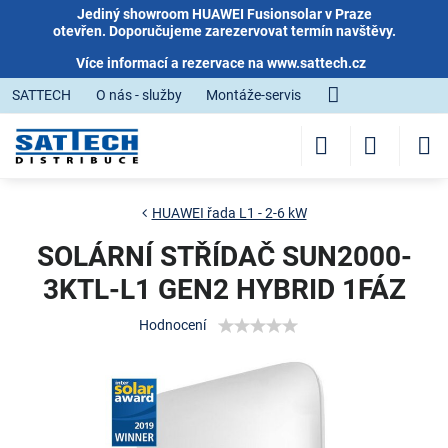
Jediný showroom HUAWEI Fusionsolar v Praze
otevřen. Doporučujeme zarezervovat termín navštěvy.
Více informací a rezervace na
www.sattech.cz
SATTECH
O nás - služby
Montáže-servis
HUAWEI řada L1 - 2-6 kW
SOLÁRNÍ STŘÍDAČ SUN2000-
3KTL-L1 GEN2 HYBRID 1FÁZ
Hodnocení