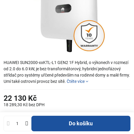
HUAWEI SUN2000-xxKTL-L1 GEN2 1F Hybrid, o výkonech v rozmezí
od 2.0 do 6.0 kW, je bez-transformátorový, hybridní jednofázový
střídač pro systémy uřčené především na rodinné domy a malé firmy.
Umí také ostrovní provoz bez sítě.
Čtěte více
22 130 Kč
18 289,30 Kč
bez DPH
Do košíku