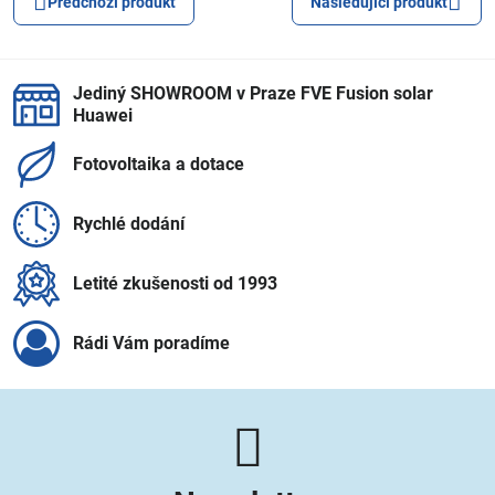
Předchozí produkt
Následující produkt
Jediný SHOWROOM v Praze FVE Fusion solar
Huawei
Fotovoltaika a dotace
Rychlé dodání
Letité zkušenosti od 1993
Rádi Vám poradíme