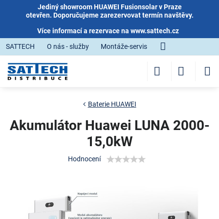
Jediný showroom HUAWEI Fusionsolar v Praze
otevřen. Doporučujeme zarezervovat termín navštěvy.
Více informací a rezervace na
www.sattech.cz
SATTECH
O nás - služby
Montáže-servis
Baterie HUAWEI
Akumulátor Huawei LUNA 2000-
15,0kW
Hodnocení