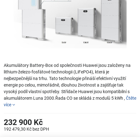
Akumulátory Battery-Box od společnosti Huawei jsou založeny na
lithium-železo-fosfátové technologii (LiFePO4), která je
nejbezpečnější na trhu. Tato technologie přináší efektivní využití
energie po celou, mimořádně, dlouhou životnost a zajišťuje tak
vysoký podíl vlastní spotřeby. Střídače Huawei jsou kompatibilní s
akumulátorem Luna 2000.Řada CO se skládá z modulů 5 kWh ,
Čtěte
více
232 900 Kč
192 479,30 Kč
bez DPH