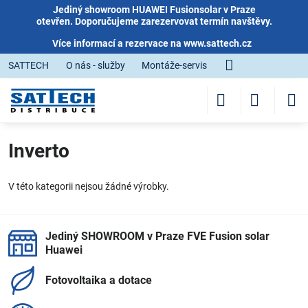
Jediný showroom HUAWEI Fusionsolar v Praze
otevřen. Doporučujeme zarezervovat termín navštěvy.
Více informací a rezervace na
www.sattech.cz
SATTECH
O nás - služby
Montáže-servis
Inverto
V této kategorii nejsou žádné výrobky.
Jediný SHOWROOM v Praze FVE Fusion solar
Huawei
Fotovoltaika a dotace