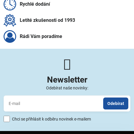
Rychlé dodání
Letité zkušenosti od 1993
Rádi Vám poradíme
Newsletter
Odebírat naše novinky:
Odebírat
Chci se přihlásit k odběru novinek e-mailem